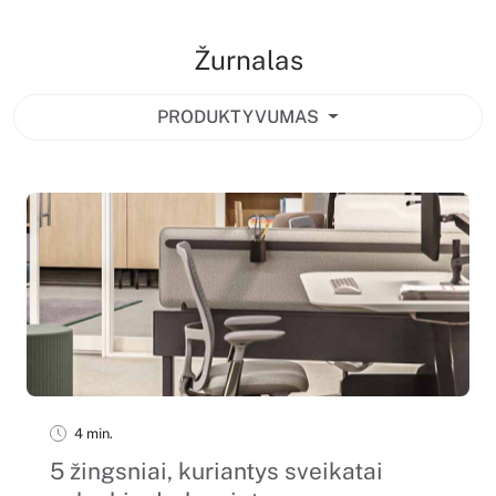
Žurnalas
PRODUKTYVUMAS
4 min.
5 žingsniai, kuriantys sveikatai