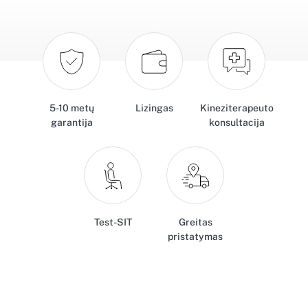
5-10 metų
Lizingas
Kineziterapeuto
garantija
konsultacija
Test-SIT
Greitas
pristatymas