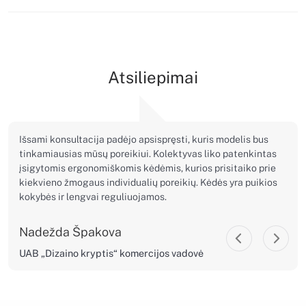
Atsiliepimai
Išsami konsultacija padėjo apsispręsti, kuris modelis bus
tinkamiausias mūsų poreikiui. Kolektyvas liko patenkintas
įsigytomis ergonomiškomis kėdėmis, kurios prisitaiko prie
kiekvieno žmogaus individualių poreikių. Kėdės yra puikios
kokybės ir lengvai reguliuojamos.
Nadežda Špakova
UAB „Dizaino kryptis“ komercijos vadovė