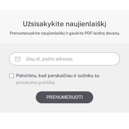
Užsisakykite naujienlaiškį
Prenumeruokite naujienlaiškį ir gaukite PDF leidinį dovanų
Patvirtinu, kad perskaičiau ir sutinku su
privatumo politika
PRENUMERUOTI