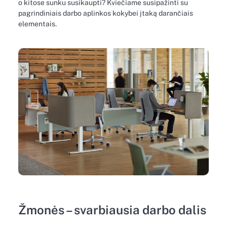
o kitose sunku susikaupti? Kviečiame susipažinti su
pagrindiniais darbo aplinkos kokybei įtaką darančiais
elementais.
Žmonės – svarbiausia darbo dalis