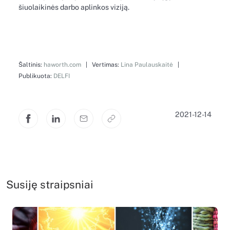
šiuolaikinės darbo aplinkos viziją.
Šaltinis:
haworth.com
| Vertimas:
Lina Paulauskaitė
|
Publikuota:
DELFI
2021-12-14
Susiję straipsniai