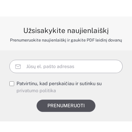
Užsisakykite naujienlaiškį
Prenumeruokite naujienlaiškį ir gaukite PDF leidinį dovanų
Patvirtinu, kad perskaičiau ir sutinku su
privatumo politika
PRENUMERUOTI