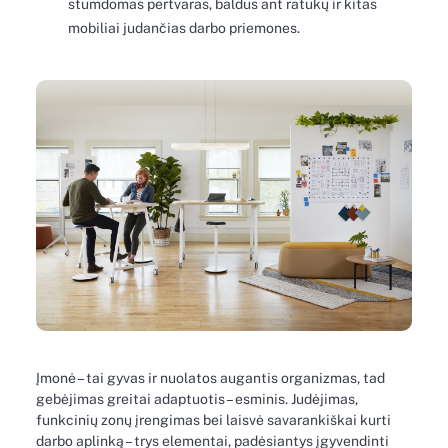
stumdomas pertvaras, baldus ant ratukų ir kitas
mobiliai judančias darbo priemones.
Įmonė – tai gyvas ir nuolatos augantis organizmas, tad
gebėjimas greitai adaptuotis – esminis. Judėjimas,
funkcinių zonų įrengimas bei laisvė savarankiškai kurti
darbo aplinką – trys elementai, padėsiantys įgyvendinti