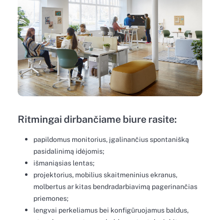
Ritmingai dirbančiame biure rasite:
papildomus monitorius, įgalinančius spontanišką
pasidalinimą idėjomis;
išmaniąsias lentas;
projektorius, mobilius skaitmeninius ekranus,
molbertus ar kitas bendradarbiavimą pagerinančias
priemones;
lengvai perkeliamus bei konfigūruojamus baldus,