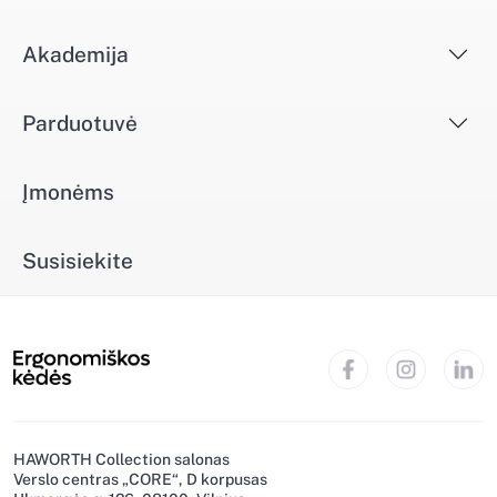
Akademija
Parduotuvė
Įmonėms
Susisiekite
HAWORTH Collection salonas
Verslo centras „CORE“, D korpusas