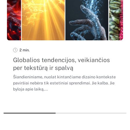
2 min.
Globalios tendencijos, veikiančios
per tekstūrą ir spalvą
Šiandieniniame, nuolat kintančiame dizaino kontekste
paviršiai nebėra tik estetiniai sprendimai. Jie kalba. Jie
byloja apie laiką,...