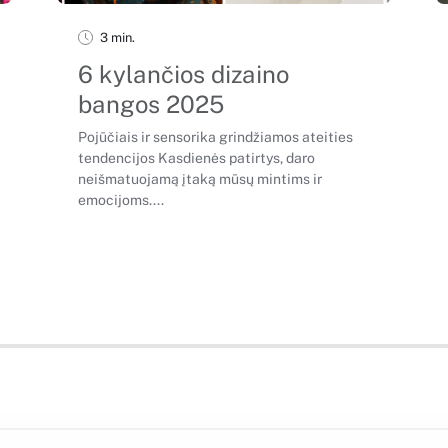
3 min.
6 kylančios dizaino
bangos 2025
Pojūčiais ir sensorika grindžiamos ateities
tendencijos Kasdienės patirtys, daro
neišmatuojamą įtaką mūsų mintims ir
emocijoms....