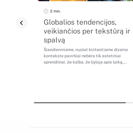
2 min.
Globalios tendencijos,
veikiančios per tekstūrą ir
spalvą
Šiandieniniame, nuolat kintančiame dizaino
kontekste paviršiai nebėra tik estetiniai
sprendimai. Jie kalba. Jie byloja apie laiką,...