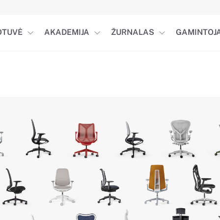
OTUVĖ
AKADEMIJA
ŽURNALAS
GAMINTOJA