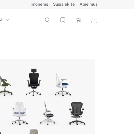
Įmonėms
Susisiekite
Apie mus
I