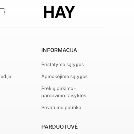
INFORMACIJA
Pristatymo sąlygos
tudija
Apmokėjimo sąlygos
Prekių pirkimo –
pardavimo taisyklės
Privatumo politika
PARDUOTUVĖ