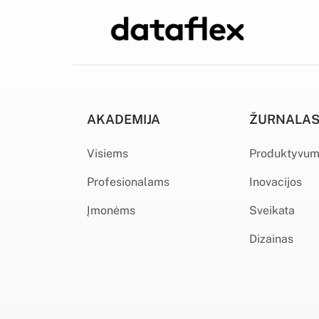
AKADEMIJA
ŽURNALA
Visiems
Produktyvu
Profesionalams
Inovacijos
Įmonėms
Sveikata
Dizainas