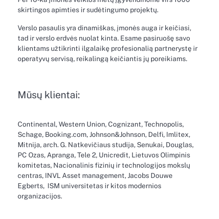
skirtingos apimties ir sudėtingumo projektų.
Verslo pasaulis yra dinamiškas, įmonės auga ir keičiasi,
tad ir verslo erdvės nuolat kinta. Esame pasiruošę savo
klientams užtikrinti ilgalaikę profesionalią partnerystę ir
operatyvų servisą, reikalingą keičiantis jų poreikiams.
Mūsų klientai:
Continental, Western Union, Cognizant, Technopolis,
Schage, Booking.com, Johnson&Johnson, Delfi, Imlitex,
Mitnija, arch. G. Natkevičiaus studija, Senukai, Douglas,
PC Ozas, Apranga, Tele 2, Unicredit, Lietuvos Olimpinis
komitetas, Nacionalinis fizinių ir technologijos mokslų
centras, INVL Asset management, Jacobs Douwe
Egberts, ISM universitetas ir kitos modernios
organizacijos.