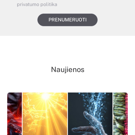
privatumo politika
PRENUMERUOTI
Naujienos