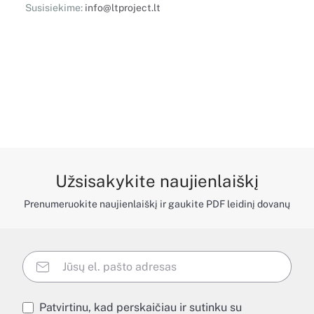
Susisiekime:
info@ltproject.lt
Užsisakykite naujienlaiškį
Prenumeruokite naujienlaiškį ir gaukite PDF leidinį dovanų
Patvirtinu, kad perskaičiau ir sutinku su