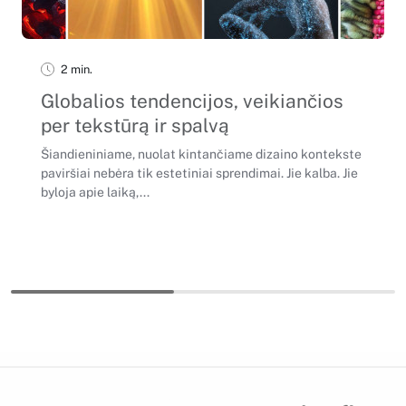
2 min.
Globalios tendencijos, veikiančios
per tekstūrą ir spalvą
Šiandieniniame, nuolat kintančiame dizaino kontekste
paviršiai nebėra tik estetiniai sprendimai. Jie kalba. Jie
byloja apie laiką,...