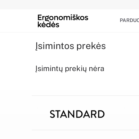
PARDU
Įsimintos prekės
Įsimintų prekių nėra