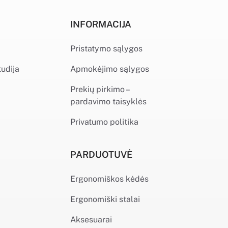
INFORMACIJA
Pristatymo sąlygos
tudija
Apmokėjimo sąlygos
Prekių pirkimo –
pardavimo taisyklės
Privatumo politika
PARDUOTUVĖ
Ergonomiškos kėdės
Ergonomiški stalai
Aksesuarai