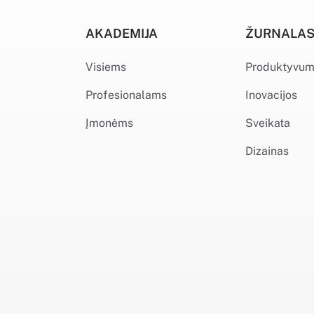
AKADEMIJA
ŽURNALA
Visiems
Produktyvu
Profesionalams
Inovacijos
Įmonėms
Sveikata
Dizainas