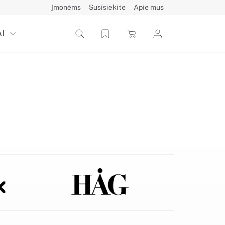
Įmonėms
Susisiekite
Apie mus
I