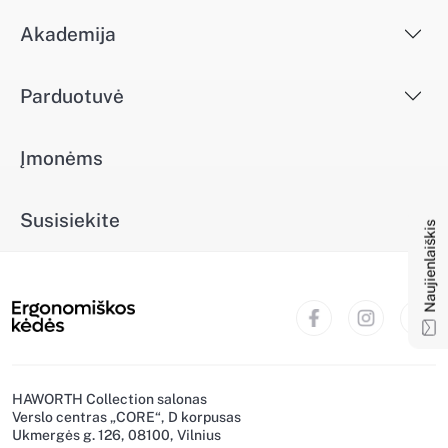
Akademija
Parduotuvė
Įmonėms
Naujienlaiškis
Susisiekite
HAWORTH Collection salonas
Verslo centras „CORE“, D korpusas
Ukmergės g. 126, 08100, Vilnius