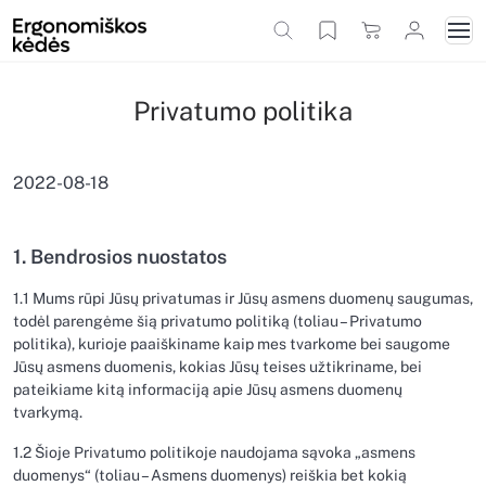
Privatumo politika
2022-08-18
1. Bendrosios nuostatos
1.1 Mums rūpi Jūsų privatumas ir Jūsų asmens duomenų saugumas,
todėl parengėme šią privatumo politiką (toliau – Privatumo
politika), kurioje paaiškiname kaip mes tvarkome bei saugome
Jūsų asmens duomenis, kokias Jūsų teises užtikriname, bei
pateikiame kitą informaciją apie Jūsų asmens duomenų
tvarkymą.
1.2 Šioje Privatumo politikoje naudojama sąvoka „asmens
duomenys“ (toliau – Asmens duomenys) reiškia bet kokią