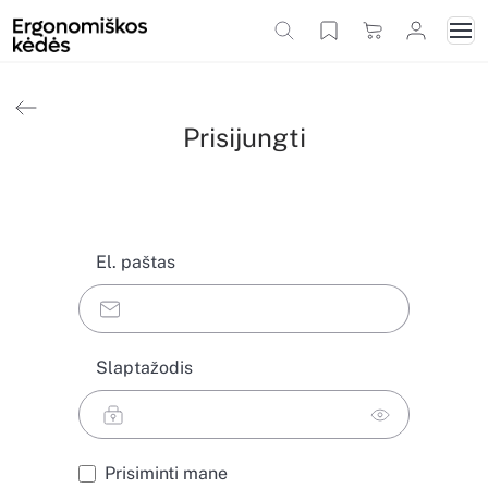
Prisijungti
El. paštas
Slaptažodis
Prisiminti mane