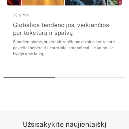
2 min.
Globalios tendencijos, veikiančios
per tekstūrą ir spalvą
Šiandieniniame, nuolat kintančiame dizaino kontekste
paviršiai nebėra tik estetiniai sprendimai. Jie kalba. Jie
byloja apie laiką,...
Užsisakykite naujienlaiškį