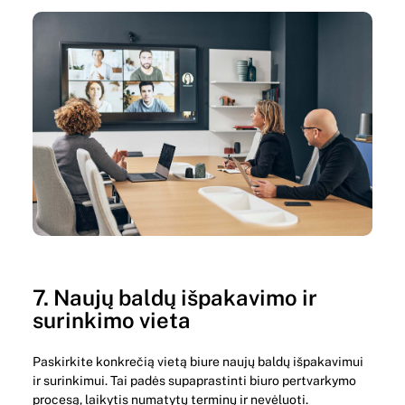
7. Naujų baldų išpakavimo ir
surinkimo vieta
Paskirkite konkrečią vietą biure naujų baldų išpakavimui
ir surinkimui. Tai padės supaprastinti biuro pertvarkymo
procesą, laikytis numatytų terminų ir nevėluoti.