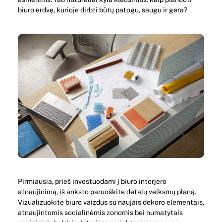
biuro erdvę, kurioje dirbti būtų patogu, saugu ir gera?
Pirmiausia, prieš investuodami į biuro interjero
atnaujinimą, iš anksto paruoškite detalų veiksmų planą.
Vizualizuokite biuro vaizdus su naujais dekoro elementais,
atnaujintomis socialinėmis zonomis bei numatytais