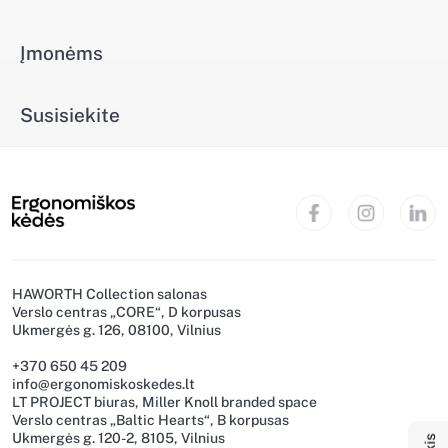
Įmonėms
Susisiekite
HAWORTH Collection salonas
Verslo centras „CORE“, D korpusas
Ukmergės g. 126, 08100, Vilnius
+370 650 45 209
info@ergonomiskoskedes.lt
LT PROJECT biuras, Miller Knoll branded space
Naujienlaiškis
Verslo centras „Baltic Hearts“, B korpusas
Ukmergės g. 120-2, 8105, Vilnius