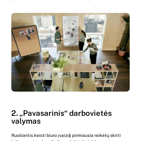
2. „Pavasarinis“ darbovietės
valymas
Ruošiantis keisti biuro įvaizdį pirmiausia reikėtų skirti