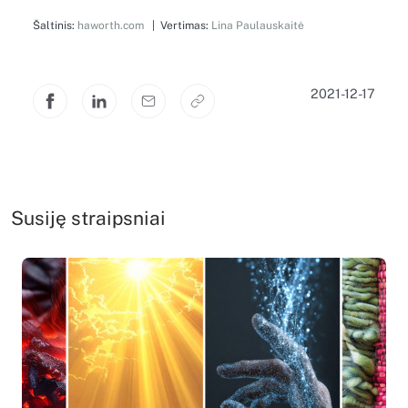
Šaltinis:
haworth.com
| Vertimas:
Lina Paulauskaitė
2021-12-17
Susiję straipsniai