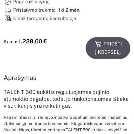
Pagal užsakymą
Pristatymo trukmė:
Iki 2 mėn.
Kineziterapeuto konsultacija
1.238,00
€
Kaina:
PRIDĖTI
Į KREPŠELĮ
Aprašymas
TALENT 500 aukštis reguliuojamas dujinio
stumoklio pagalba, todėl jo funkcionalumas išlieka
visur, kur jis yra reikalingas.
Pagamintas iš itin lengvo ir patvaraus aliuminio rėmo, melamino
stalviršio gumuotomis briaunomis. Elegantiškas, universalus ir
šiuolaikiškas, tikrai talentingas TALENT 500 stalas – kokybiškai