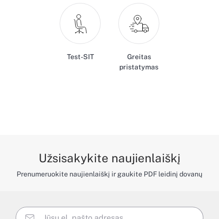
Test-SIT
Greitas
pristatymas
Užsisakykite naujienlaiškį
Prenumeruokite naujienlaiškį ir gaukite PDF leidinį dovanų