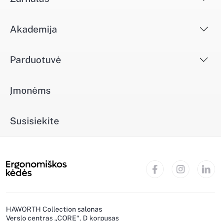
Akademija
Parduotuvė
Įmonėms
Susisiekite
HAWORTH Collection salonas
Verslo centras „CORE“, D korpusas