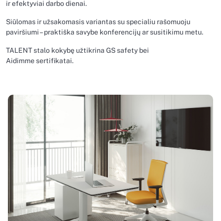
ir efektyviai darbo dienai.
Siūlomas ir užsakomasis variantas su specialiu rašomuoju
paviršiumi – praktiška savybe konferencijų ar susitikimu metu.
TALENT stalo kokybę užtikrina GS safety bei
Aidimme sertifikatai.