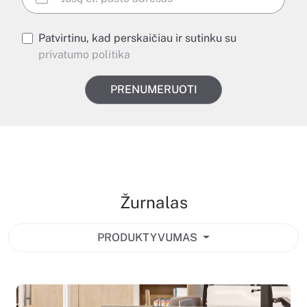
Patvirtinu, kad perskaičiau ir sutinku su
privatumo politika
PRENUMERUOTI
Žurnalas
PRODUKTYVUMAS