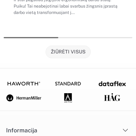
Puiku! Tai neabejotinai labai svarbus žingsnis įprastą
darbo vietą transformuojant į...
ŽIŪRĖTI VISUS
Informacija