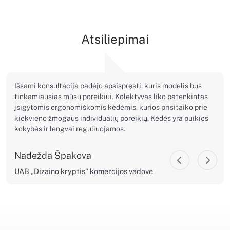
Atsiliepimai
Išsami konsultacija padėjo apsispręsti, kuris modelis bus
tinkamiausias mūsų poreikiui. Kolektyvas liko patenkintas
įsigytomis ergonomiškomis kėdėmis, kurios prisitaiko prie
kiekvieno žmogaus individualių poreikių. Kėdės yra puikios
kokybės ir lengvai reguliuojamos.
Nadežda Špakova
UAB „Dizaino kryptis“ komercijos vadovė