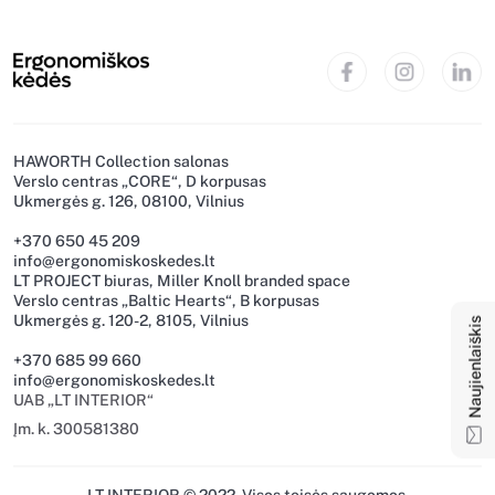
HAWORTH Collection salonas
Verslo centras „CORE“, D korpusas
Ukmergės g. 126, 08100, Vilnius
+370 650 45 209
info@ergonomiskoskedes.lt
LT PROJECT biuras, Miller Knoll branded space
Naujienlaiškis
Verslo centras „Baltic Hearts“, B korpusas
Ukmergės g. 120-2, 8105, Vilnius
+370 685 99 660
info@ergonomiskoskedes.lt
UAB „LT INTERIOR“
Įm. k. 300581380