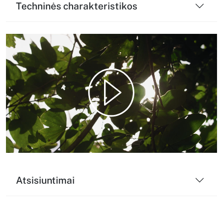
Techninės charakteristikos
Play
Video
Atsisiuntimai