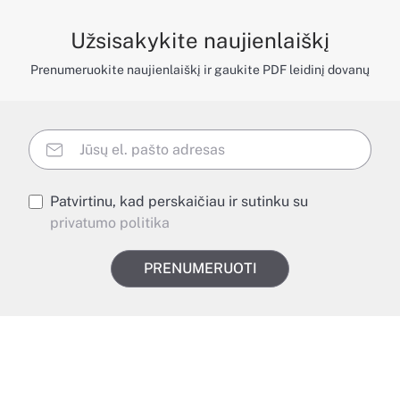
Užsisakykite naujienlaiškį
Prenumeruokite naujienlaiškį ir gaukite PDF leidinį dovanų
Patvirtinu, kad perskaičiau ir sutinku su
privatumo politika
PRENUMERUOTI