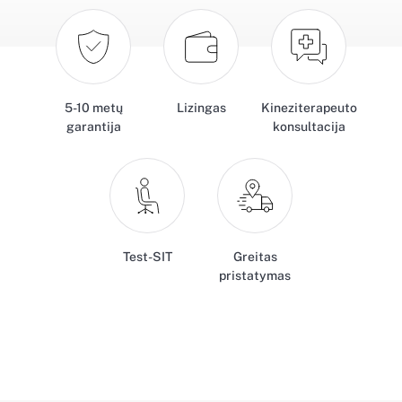
5-10 metų
Lizingas
Kineziterapeuto
garantija
konsultacija
Test-SIT
Greitas
pristatymas