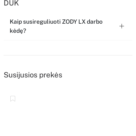
DUK
Kaip susireguliuoti ZODY LX darbo
kėdę?
Susijusios prekės