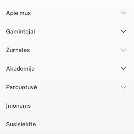
Apie mus
Gamintojai
Žurnalas
Akademija
Parduotuvė
Įmonėms
Susisiekite