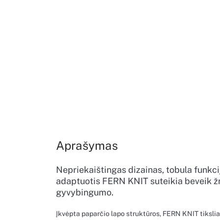
Aprašymas
Nepriekaištingas dizainas, tobula funkci
adaptuotis FERN KNIT suteikia beveik 
gyvybingumo.
Įkvėpta paparčio lapo struktūros, FERN KNIT tikslia