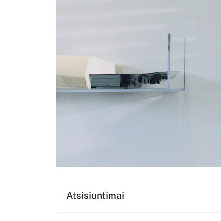
Atsisiuntimai