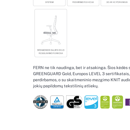
FERN ne tik naudinga, bet ir atsakinga. Šios kėdės 
GREENGUARD Gold, Europos LEVEL 3 sertifikatais, 
perdirbamos, o su skaitmeninio mezgimo KNIT audini
jokių papildomų tekstilinių atliekų.