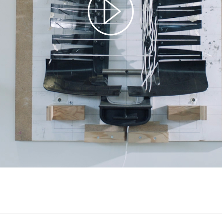
Play
Video