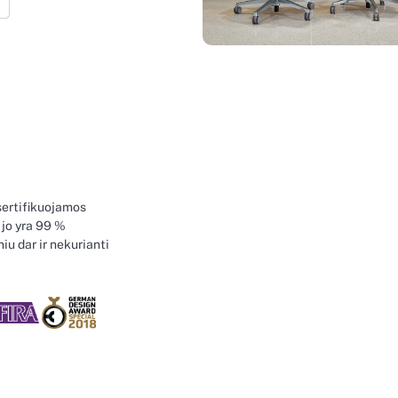
sertifikuojamos
jo yra 99 %
u dar ir nekurianti