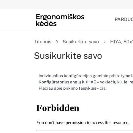
PARDU
Titulinis
Susikurkite savo
HIYA, 80x
Susikurkite savo
Individualios konfigūracijos gaminio pristatymo 
Konfigūratorius anglų k. (HAG – vokiečių k.). Jei 
Plačiau apie pirkimo taisykles –
čia
.