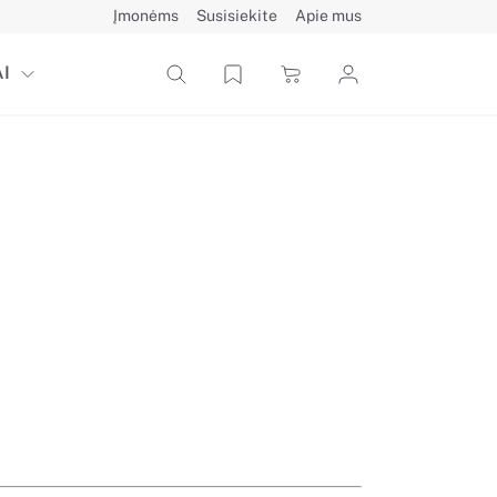
Įmonėms
Susisiekite
Apie mus
I