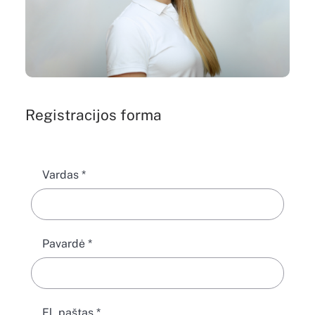
Registracijos forma
Vardas
*
Pavardė
*
El. paštas
*