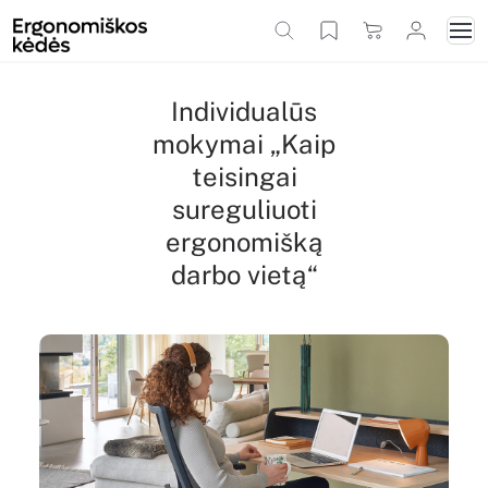
Individualūs
mokymai „Kaip
teisingai
sureguliuoti
ergonomišką
darbo vietą“