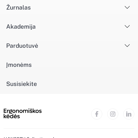
Žurnalas
Akademija
Parduotuvė
Įmonėms
Susisiekite