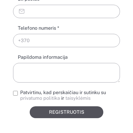
Telefono numeris
*
Papildoma informacija
Patvirtinu, kad perskaičiau ir sutinku su
privatumo politika
ir
taisyklėmis
REGISTRUOTIS