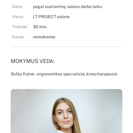
Data:
pagal susitarimą, salono darbo laiku
Vieta:
LT PROJECT salone
Trukmė:
30 min.
Kaina:
nemokamai
MOKYMUS VEDA:
Sofija Kalnė – ergonomikos specialistė, kineziterapeutė.